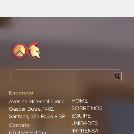
Endereço
HOME
Avenida Marechal Eurico
SOBRE NÓS
Gaspar Dutra, 1402 –
EQUIPE
Santana, São Paulo – SP
UNIDADES
Contato
IMPRENSA
(11) 3729 – 3255