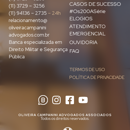
CASOS DE SUCESSO
(11) 3729 – 3256
#Os200ASérie
(11) 94136 – 2735
– 24h
ELOGIOS
relacionamento@
ATENDIMENTO
oliveiracampanini
EMERGENCIAL
advogados.com.br
Banca especializada em
OUVIDORIA
Direito Militar e Segurança
FAQ
Pública
TERMOS DE USO
POLÍTICA DE PRIVACIDADE
OLIVEIRA CAMPANINI ADVOGADOS ASSOCIADOS
Todos os direitos reservados.