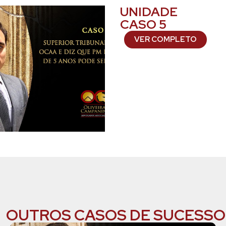
UNIDADE
CASO 5
VER COMPLETO
OUTROS CASOS DE SUCESSO