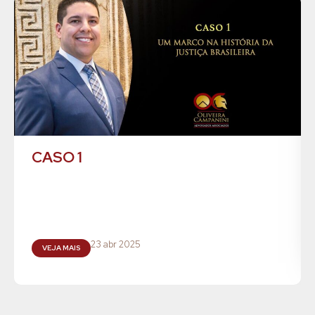
CASO 1
23 abr 2025
VEJA MAIS