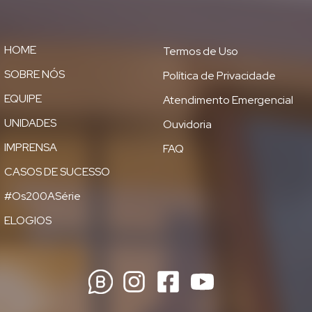
HOME
Termos de Uso
SOBRE NÓS
Política de Privacidade
EQUIPE
Atendimento Emergencial
UNIDADES
Ouvidoria
IMPRENSA
FAQ
CASOS DE SUCESSO
#Os200ASérie
ELOGIOS