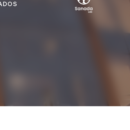
IADOS