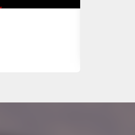
CASO 10
23 abr 2025
VEJA MAIS