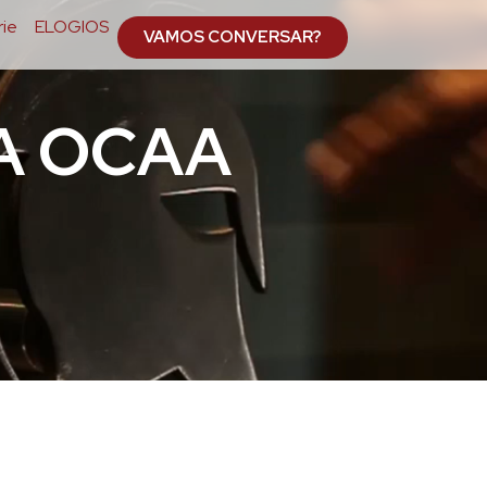
ie
ELOGIOS
VAMOS CONVERSAR?
A OCAA