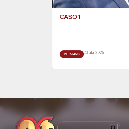
CASO 1
23 abr 2025
VEJA MAIS