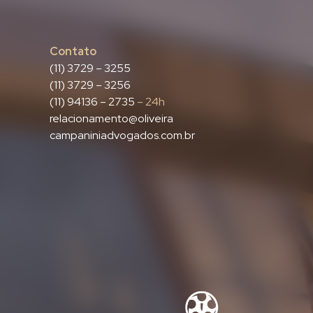
Contato
(11) 3729 – 3255
(11) 3729 – 3256
(11) 94136 – 2735
– 24h
relacionamento@oliveira
campaniniadvogados.com.br