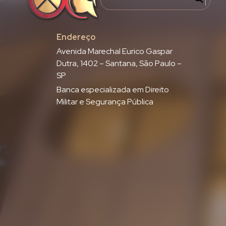
Endereço
Avenida Marechal Eurico Gaspar
Dutra, 1402 – Santana, São Paulo –
SP
Banca especializada em Direito
Militar e Segurança Pública