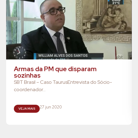
Armas da PM que disparam
sozinhas
SBT Brasil – Caso TaurusEntrevista do Sócio-
coordenador...
27 jun 2020
VEJA MAIS