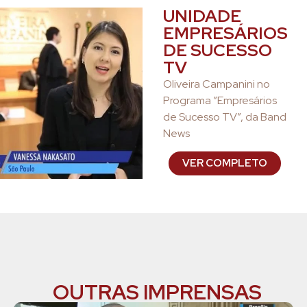
UNIDADE
EMPRESÁRIOS
DE SUCESSO
TV
Oliveira Campanini no
Programa ”Empresários
de Sucesso TV”, da Band
News
VER COMPLETO
OUTRAS IMPRENSAS