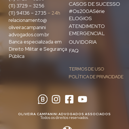
CASOS DE SUCESSO
(11) 3729 – 3256
#Os200ASérie
(11) 94136 – 2735
– 24h
ELOGIOS
relacionamento@
ATENDIMENTO
oliveiracampanini
EMERGENCIAL
advogados.com.br
Banca especializada em
OUVIDORIA
Direito Militar e Segurança
FAQ
Pública
TERMOS DE USO
POLÍTICA DE PRIVACIDADE
OLIVEIRA CAMPANINI ADVOGADOS ASSOCIADOS
Todos os direitos reservados.