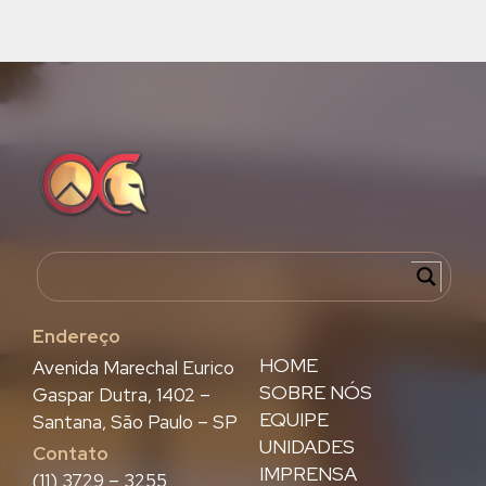
Endereço
HOME
Avenida Marechal Eurico
SOBRE NÓS
Gaspar Dutra, 1402 –
EQUIPE
Santana, São Paulo – SP
UNIDADES
Contato
IMPRENSA
(11) 3729 – 3255