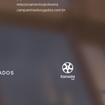
relacionamento@oliveira
campaniniadvogados.com.br
IADOS