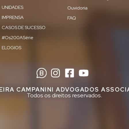
UNIDADES
Ouvidoria
IMPRENSA
FAQ
CASOS DE SUCESSO
#Os200ASérie
ELOGIOS
EIRA CAMPANINI ADVOGADOS ASSOC
Todos os direitos reservados.