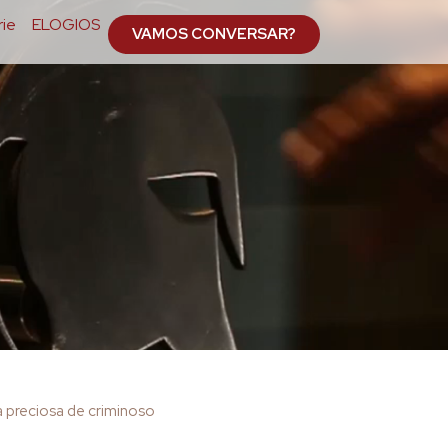
ie
ELOGIOS
VAMOS CONVERSAR?
a preciosa de criminoso