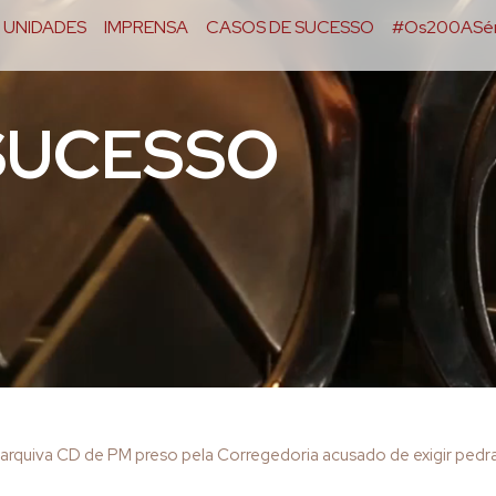
UNIDADES
IMPRENSA
CASOS DE SUCESSO
#Os200ASér
SUCESSO
 arquiva CD de PM preso pela Corregedoria acusado de exigir pedr