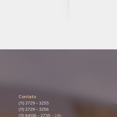
20 jun 2025
VEJA MAIS
Contato
(11) 3729 – 3255
(11) 3729 – 3256
(11) 94136 – 2735
– 24h