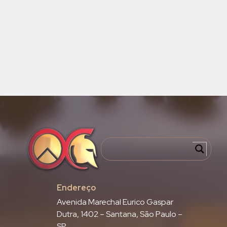
Endereço
Avenida Marechal Eurico Gaspar
Dutra, 1402 – Santana, São Paulo –
SP