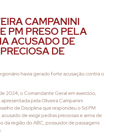
EIRA CAMPANINI
DE PM PRESO PELA
A ACUSADO DE
 PRECIOSA DE
egionário havia gerado forte acusação contra o
de 2024, o Comandante Geral em exercício,
a apresentada pela Oliveira Campanini
selho de Disciplina que respondeu o Sd PM
 acusado de exigir pedras preciosas e arma de
o da região do ABC, possuidor de passagens
.