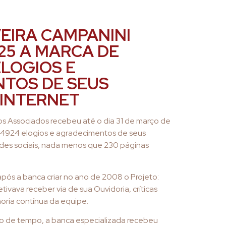
EIRA CAMPANINI
25 A MARCA DE
ELOGIOS E
TOS DE SEUS
 INTERNET
s Associados recebeu até o dia 31 de março de
 4924 elogios e agradecimentos de seus
redes sociais, nada menos que 230 páginas
pós a banca criar no ano de 2008 o Projeto:
tivava receber via de sua Ouvidoria, críticas
horia contínua da equipe.
o de tempo, a banca especializada recebeu