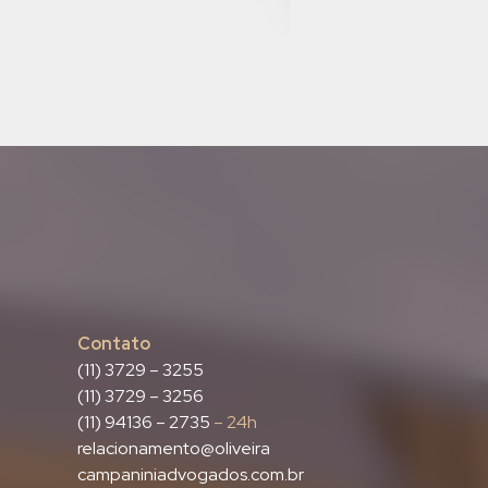
Contato
(11) 3729 – 3255
(11) 3729 – 3256
(11) 94136 – 2735
– 24h
relacionamento@oliveira
campaniniadvogados.com.br