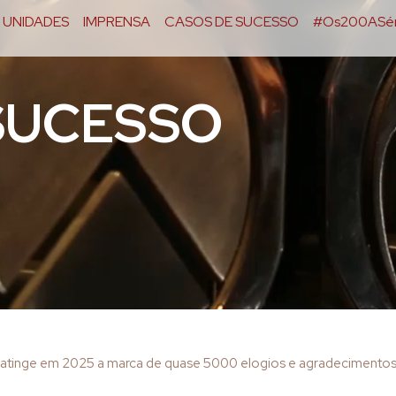
UNIDADES
IMPRENSA
CASOS DE SUCESSO
#Os200ASér
SUCESSO
 atinge em 2025 a marca de quase 5000 elogios e agradecimentos de