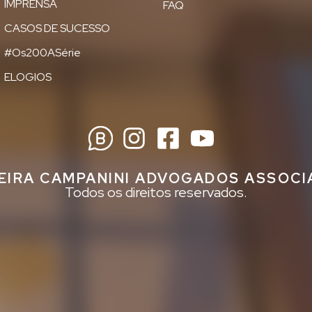
IMPRENSA
FAQ
CASOS DE SUCESSO
#Os200ASérie
ELOGIOS
EIRA CAMPANINI ADVOGADOS ASSOC
Todos os direitos reservados.