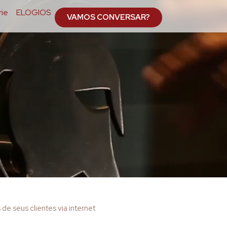
ie
ELOGIOS
VAMOS CONVERSAR?
 seus clientes via internet