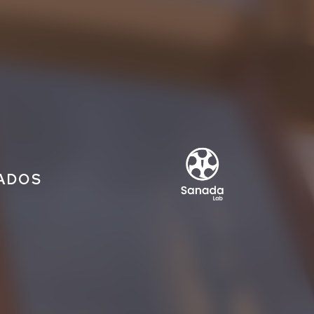
IADOS