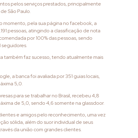
tos pelos serviços prestados, principalmente
o de São Paulo.
o momento, pela sua página no facebook, a
191 pessoas, atingindo a classificação de nota
 recomendada por 100% das pessoas, sendo
 seguidores.
nca também faz sucesso, tendo atualmente mais
gle, a banca foi avaliada por 351 guias locais,
áxima 5,0.
esas para se trabalhar no Brasil, recebeu 4,8
xima de 5,0, sendo 4,6 somente na glassdoor.
lientes e amigos pelo reconhecimento, uma vez
ão sólida, além do suor individual de seus
ravés da união com grandes clientes.