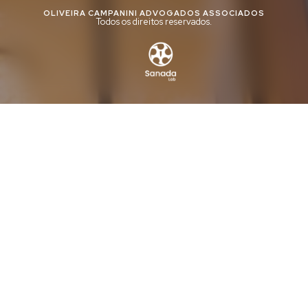
OLIVEIRA CAMPANINI ADVOGADOS ASSOCIADOS
Todos os direitos reservados.