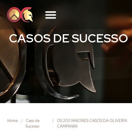
CASOS DE SUCESSO
Home
/
Caso de
/
OS 200 MAIORES CASOS DA OLIVEIRA
Sucesso
CAMPANINI