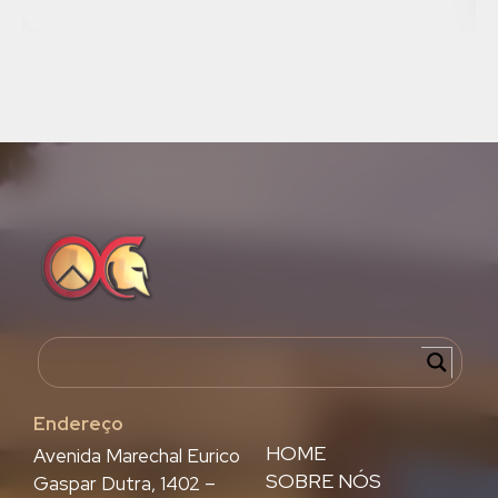
Endereço
HOME
Avenida Marechal Eurico
SOBRE NÓS
Gaspar Dutra, 1402 –