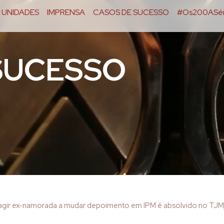
UNIDADES
IMPRENSA
CASOS DE SUCESSO
#Os200ASér
SUCESSO
gir ex-namorada a mudar depoimento em IPM é absolvido no TJ