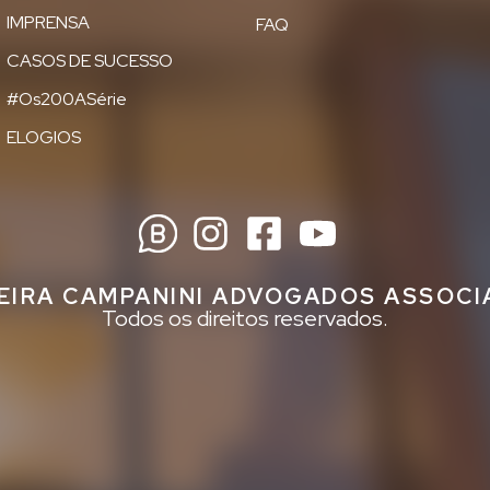
IMPRENSA
FAQ
CASOS DE SUCESSO
#Os200ASérie
ELOGIOS
EIRA CAMPANINI ADVOGADOS ASSOC
Todos os direitos reservados.