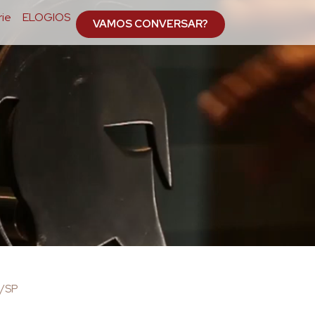
ie
ELOGIOS
VAMOS CONVERSAR?
M/SP