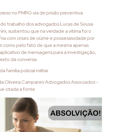
preso no PMRG via de prisão preventiva.
s do trabalho dos advogados Lucas de Sousa
i, sustentou que na verdade a vítima foi o
ia com crises de ciúme e possessividade por
m como pelo fato de que a mesma apenas
 aplicativo de mensagens para a investigação,
texto da conversa.
a família policial militar.
 da Oliveira Campanini Advogados Associados –
e citada a fonte