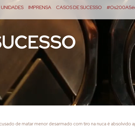
UNIDADES
IMPRENSA
CASOS DE SUCESSO
#Os200ASér
SUCESSO
usado de matar menor desarmado com tiro na nuca é absolvido 