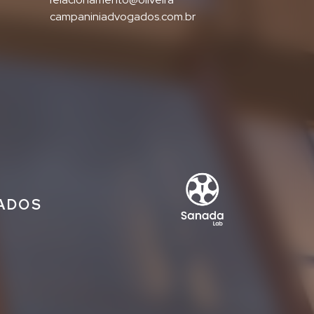
campaniniadvogados.com.br
IADOS