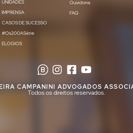
UNIDADES
Ouvidoria
IMPRENSA
FAQ
CASOS DE SUCESSO
#Os200ASérie
ELOGIOS
EIRA CAMPANINI ADVOGADOS ASSOC
Todos os direitos reservados.