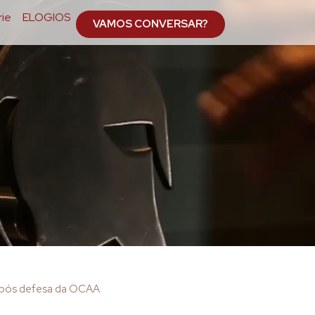
ie
ELOGIOS
VAMOS CONVERSAR?
após defesa da OCAA