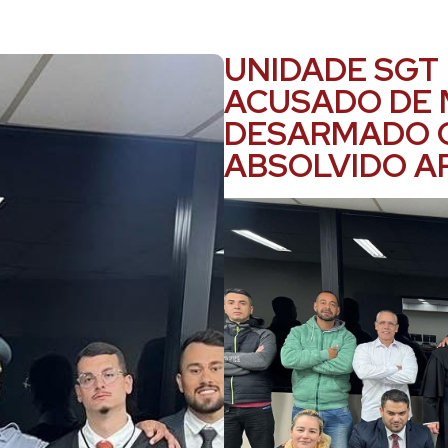
UNIDADE SGT
ACUSADO DE 
DESARMADO C
ABSOLVIDO A