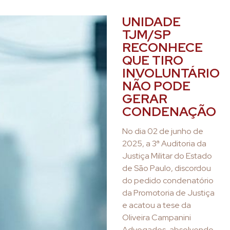
UNIDADE
TJM/SP
RECONHECE
QUE TIRO
INVOLUNTÁRIO
NÃO PODE
GERAR
CONDENAÇÃO
No dia 02 de junho de
2025, a 3ª Auditoria da
Justiça Militar do Estado
de São Paulo, discordou
do pedido condenatório
da Promotoria de Justiça
e acatou a tese da
Oliveira Campanini
Advogados, absolvendo