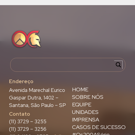
Endereço
HOME
Avenida Marechal Eurico
SOBRE NÓS
Gaspar Dutra, 1402 –
EQUIPE
Santana, São Paulo – SP
UNIDADES
Contato
IMPRENSA
(11) 3729 – 3255
CASOS DE SUCESSO
(11) 3729 – 3256
#Os200ASérie