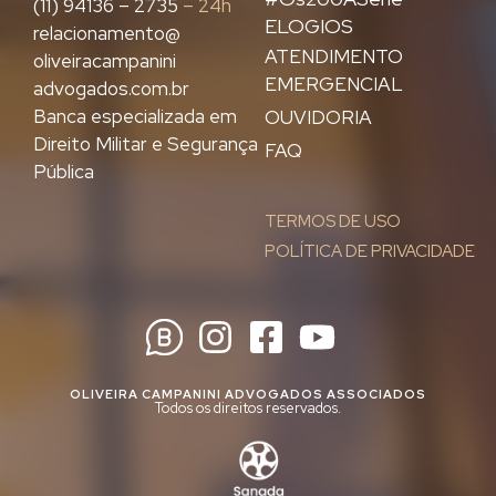
(11) 94136 – 2735
– 24h
ELOGIOS
relacionamento@
ATENDIMENTO
oliveiracampanini
EMERGENCIAL
advogados.com.br
Banca especializada em
OUVIDORIA
Direito Militar e Segurança
FAQ
Pública
TERMOS DE USO
POLÍTICA DE PRIVACIDADE
OLIVEIRA CAMPANINI ADVOGADOS ASSOCIADOS
Todos os direitos reservados.