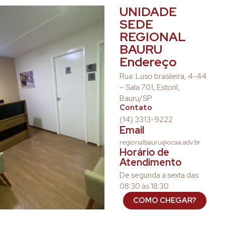
UNIDADE
SEDE
REGIONAL
BAURU
Endereço
Rua: Luso brasileira, 4-44
– Sala 701, Estoril,
Bauru/SP
Contato
(14) 3313-9222
Email
regionalbauru@ocaa.adv.br
Horário de
Atendimento
De segunda a sexta das
08:30 às 18:30
COMO CHEGAR?