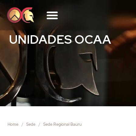
UNIDADES OCAA
Home
/
Sede
/
Sede Regional Bauru