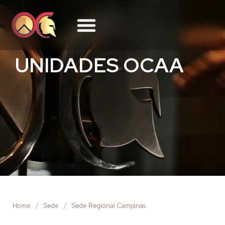
UNIDADES OCAA
Home
/
Sede
/
Sede Regional Campinas