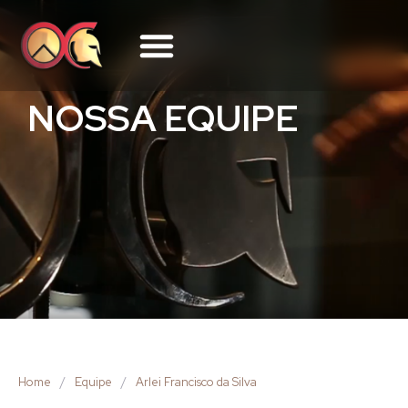
NOSSA EQUIPE
Home
/
Equipe
/
Arlei Francisco da Silva