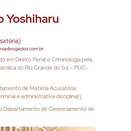
o Yoshiharu
satória)
iniadvogados.com.br
 em Direito Penal e Criminologia pela
Católica do Rio Grande do Sul – PUC-
amento de Matéria Acusatória
minal e administrativa disciplinar).
 do Departamento de Gerenciamento de