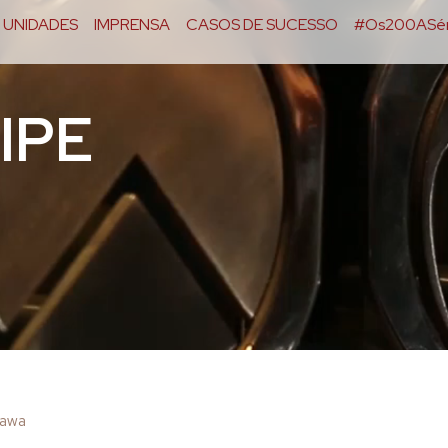
UNIDADES
IMPRENSA
CASOS DE SUCESSO
#Os200ASér
IPE
kawa