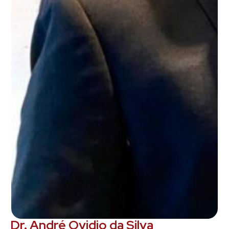
Dr. André Ovidio da Silva