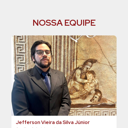
NOSSA EQUIPE
Jefferson Vieira da Silva Júnior
Dr