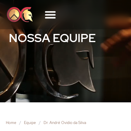
NOSSA EQUIPE
Home
/
Equipe
/
Dr. André Ovidio da Silva