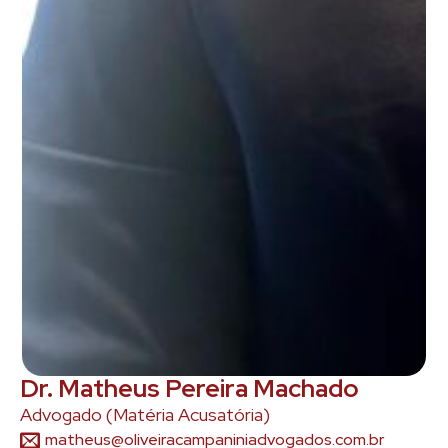
Dr. Matheus Pereira Machado
Advogado (Matéria Acusatória)
matheus@oliveiracampaniniadvogados.com.br