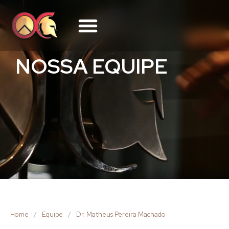
NOSSA EQUIPE
Home
/
Equipe
/
Dr. Matheus Pereira Machado