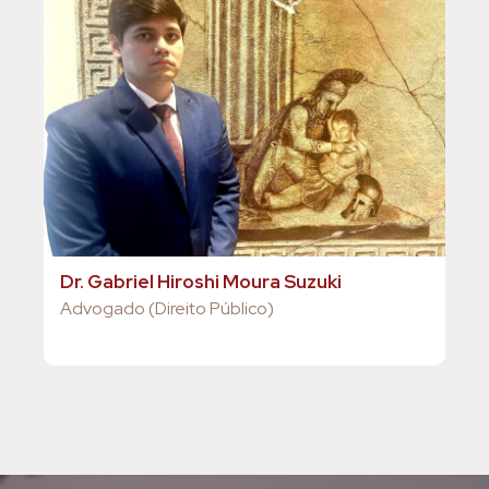
Dr. Gabriel Hiroshi Moura Suzuki
Pro
Advogado (Direito Público)
Sup