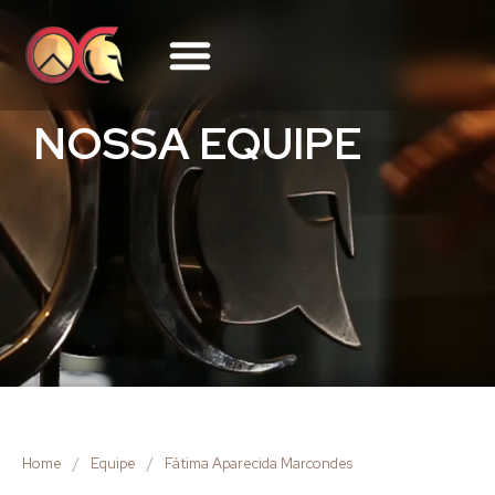
NOSSA EQUIPE
Home
/
Equipe
/
Fátima Aparecida Marcondes