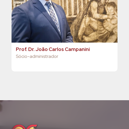
Prof. Dr. João Carlos Campanini
Lu
Sócio-administrador
Aux